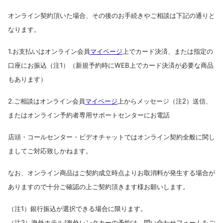
オンライン契約頂いた場合、その後のお手続きやご相談は下記の通りと
なります。
1.お支払いはオンライン会員
マイページ
上でカード決済、または指定の
口座にお振込（注1）（新規予約時にWEB上でカード決済が必要な商品
もあります）
2.ご相談はオンライン会員
マイページ
上からメッセージ（注2）送信、
またはオンライン予約者専用サポートセンターにお電話
店頭・コールセンター・ビデオチャットではオンライン契約全般に関し
ましてご対応致しかねます。
なお、オンライン商品はご契約成立時点よりお取消料が発生する場合が
ありますので十分ご確認の上ご契約頂きます様お願いします。
（注1）銀行振込が選択できる場合に限ります。
（注2）海外ホテル/海外レンタカーの予約は、問い合わせフォームをご