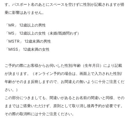
す。パスポート名のあとにスペースを空けずに性別が記載されますが搭
乗に影響はありません。
「MR」 12歳以上の男性
「MS」 12歳以上の女性（未婚/既婚問わず）
「MSTR」 12歳未満の男性
「MISS」 12歳未満の女性
ご予約の際にお客様からお伺いした性別/年齢（生年月日）により記載
が決まります。（オンライン予約の場合は、画面上で入力された性別/
年齢がそのまま反映しますので、お間違えの無いように十分ご注意くだ
さい。）
この部分につきましても、間違いがあるとお名前の間違いと同様、その
ままではご搭乗いただけず、原則として取り消し後再予約が必要です。
その際の取消料には十分ご注意ください。