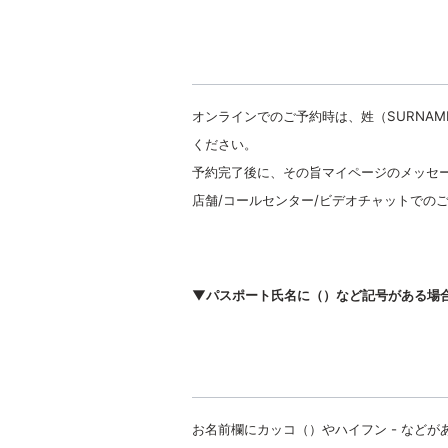
オンラインでのご予約時は、姓（SURNAME
ください。
予約完了後に、その旨マイページのメッセ
店舗/コールセンター/ビデオチャットでの
▼パスポート氏名に（）など記号がある場
お名前欄にカッコ（）やハイフン - など