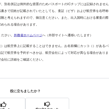
、別名併記は例外的な措置のためパスポートのICチップには記録されません
弧書きで旧姓が記載されていたとしても、査証（ビザ）および航空券を右呼称
困難と考えられますので、御注意ください。また、出入国時における審査の際
求められる場合があります。
ください。
外務省ホームページ
へ（外部サイトへ遷移いたします）
（）は航空券上に記載することはできません。
お名前欄にカッコ（）があるパ
表記で航空券を予約すべきかは、航空会社によって対応が異なる場合がありま
空会社に詳細をご確認ください。
役に立ちましたか？