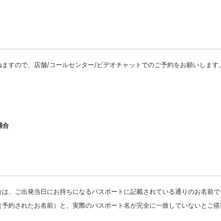
ねますので、
店舗/コールセンター/ビデオチャットでのご予約をお願いします
場合
合は、ご出発当日にお持ちになるパスポートに記載されている通りのお名前で
（予約されたお名前）と、実際のパスポート名が完全に一致していないとご搭