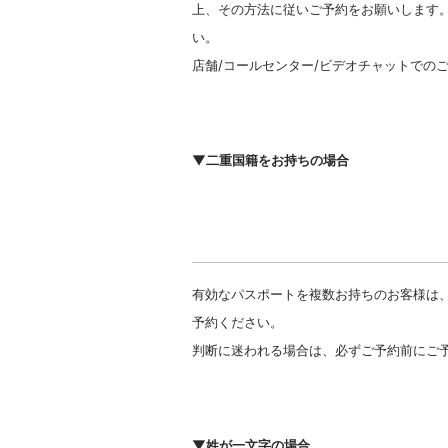
上、その方法に従いご予約をお願いします
い。
店舗/コールセンター/ビデオチャットでの
▼二重国籍をお持ちの場合
有効なパスポートを複数お持ちのお客様は
予約ください。
判断に迷われる場合は、必ずご予約前にご
▼姓が一文字の場合