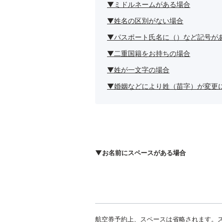
▼ミドルネームがある場合
▼姓名の区別がない場合
▼パスポート氏名に（）など記号が
▼二重国籍をお持ちの場合
▼姓が一文字の場合
▼婚姻などにより姓（苗字）が変更
▼お名前にスペースがある場合
航空券予約上、スペースは省略されます。