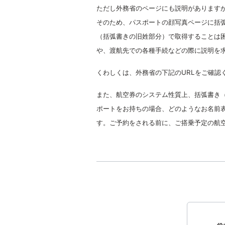
ただし外務省のページにも説明がありますが
そのため、パスポートの顔写真ページに括
（括弧書きの旧姓部分）で取得することは
や、渡航先での各種手続などの際に説明を
くわしくは、外務省の下記のURLをご確認
また、航空券のシステム性質上、括弧書き
ポートをお持ちの場合、どのようなお名前
す。ご予約をされる前に、ご搭乗予定の航