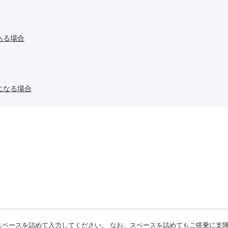
ある場合
になる場合
スペースを詰めて入力してください。 なお、スペースを詰めてもご搭乗に支