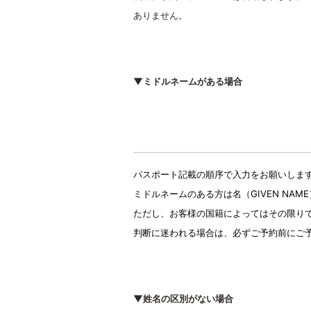
ありません。
▼ミドルネームがある場合
パスポート記載の順序で入力をお願いしま
ミドルネームのある方は名（GIVEN NA
ただし、お客様の国籍によってはその限り
判断に迷われる場合は、必ずご予約前にご
▼姓名の区別がない場合