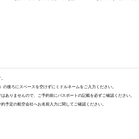
す。
ME）の後ろにスペースを空けずにミドルネームをご入力ください。
ではありませんので、ご予約前にパスポートの記載を必ずご確認ください。
予約予定の航空会社へお名前入力に関してご確認ください。