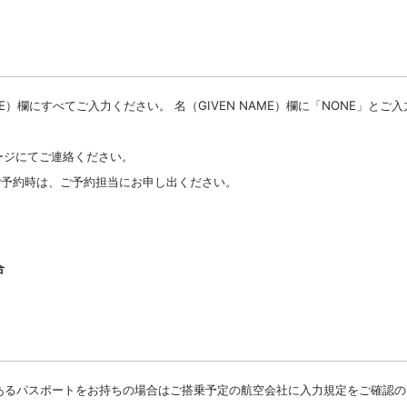
）欄にすべてご入力ください。 名（GIVEN NAME）欄に「NONE」とご入
ージにてご連絡ください。
ご予約時は、ご予約担当にお申し出ください。
合
があるパスポートをお持ちの場合はご搭乗予定の航空会社に入力規定をご確認の