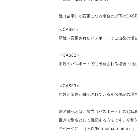
姓（苗字）が変更になる場合の以下のCAS
＜CASE1＞
新姓へ変更されたパスポートでご出発の場
＜CASE2＞
旧姓のパスポートでご出発される場合：旧
＜CASE3＞
新姓と旧姓が併記されている別名併記の場
別名併記とは、旅券（パスポート）の顔写
書きで別名として併記する方法です。令和3
のページに「（旧姓/Former surnam