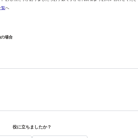
一覧
へ
約の場合
役に立ちましたか？