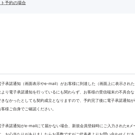
ット予約の場合
子承諾通知（画面表示やe-mail）がお客様に到達した（画面上に表示された
社より電子承諾通知を行っているにも関わらず、お客様の受信端末の不具合な
できなかったとしても契約成立となりますので、予約完了後に電子承諾通知が
お客様ご自身でご確認ください。
子承諾通知がe-mailにて届かない場合、新規会員登録時にご入力されたeメ
す。
お心当たりがありましたらお手数ですがご代表者よりお問い合わせくださ