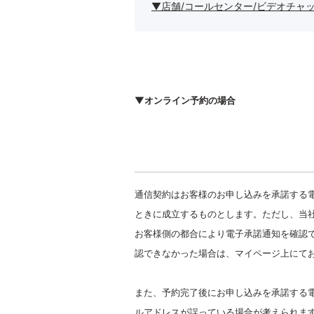
▼店舗/コールセンター/ビデオチャ
▼オンライン予約の場合
通信契約はお客様のお申し込みを承諾する電
ときに成立するものとします。ただ
し、当
お客様側の都合により電子承諾通知を確認
認できなかった場合は、マイページ上にて
また、予約完了後にお申し込みを承諾する電
ルアドレスが誤っている場合が考えられま