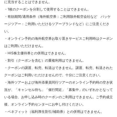
に充当することはできません。
・1枚のクーポンを分割して使用することはできません。
・有効期間/適用条件（海外航空券：ご利用除外航空会社など パッケ
ージツアー：ご利用いただけるツアーブランドなど）にご注意くださ
い。
・オンライン予約の海外航空券お取り置きサービスご利用時はクーポン
はご利用いただけません。
・HIS株主優待券との併用はできません。
・割引（クーポンを含む）の重複利用はできません。
・クーポンの譲渡、転売、転送はできません。譲渡、転売、転送された
クーポンはご利用いただけませんので、十分にご注意ください。
・海外ツアーおよび海外添乗員同行ツアーのオンライン予約時の空き状
況が、「キャンセル待ち」「催行間近」「募集中」のいずれかとなって
いる場合、お申し込み時のクーポンのご利用はできません。ご予約成立
後、オンライン予約センターにお申し付けください。
・ベネフィット（福利厚生割引/補助券）との併用はできません。