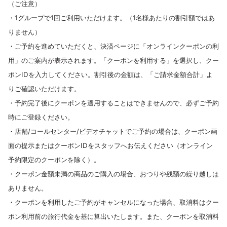
（ご注意）
・1グループで1回ご利用いただけます。（1名様あたりの割引額ではあ
りません）
・ご予約を進めていただくと、決済ページに「オンラインクーポンの利
用」のご案内が表示されます。「クーポンを利用する」を選択し、クー
ポンIDを入力してください。割引後の金額は、「ご請求金額合計」よ
りご確認いただけます。
・予約完了後にクーポンを適用することはできませんので、必ずご予約
時にご登録ください。
・店舗/コールセンター/ビデオチャットでご予約の場合は、クーポン画
面の提示またはクーポンIDをスタッフへお伝えください（オンライン
予約限定のクーポンを除く）。
・クーポン金額未満の商品のご購入の場合、おつりや残額の繰り越しは
ありません。
・クーポンを利用したご予約がキャンセルになった場合、取消料はクー
ポン利用前の旅行代金を基に算出いたします。また、クーポンを取消料