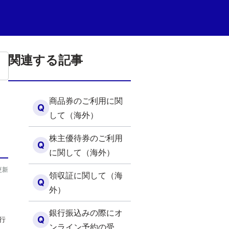
関連する記事
商品券のご利用に関
Q
して（海外）
株主優待券のご利用
Q
に関して（海外）
更新
領収証に関して（海
Q
外）
銀行振込みの際にオ
Q
行
ンライン予約の受付