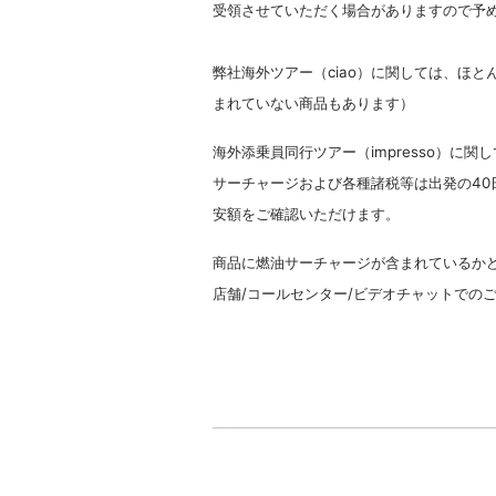
受領させていただく場合がありますので予め
弊社海外ツアー（ciao）に関しては、ほと
まれていない商品もあります）
海外添乗員同行ツアー（impresso）に関
サーチャージおよび各種諸税等は出発の40
安額をご確認いただけます。
商品に燃油サーチャージが含まれているか
店舗/コールセンター/ビデオチャットでの