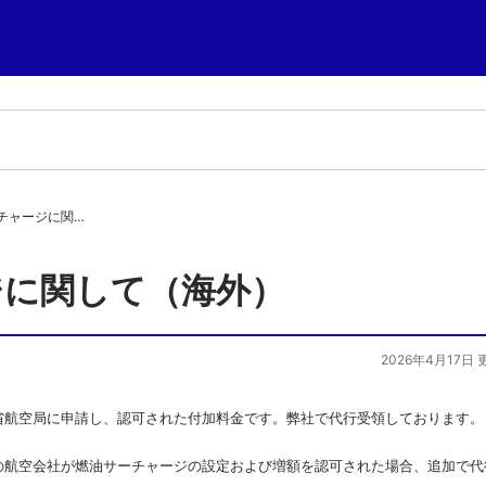
チャージに関…
ジに関して（海外）
2026年4月17日 
省航空局に申請し、認可された付加料金です。弊社で代行受領しております。
の航空会社が燃油サーチャージの設定および増額を認可された場合、追加で代