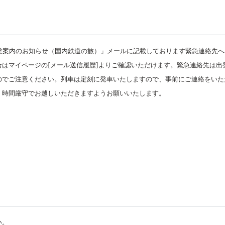
出発案内のお知らせ（国内鉄道の旅）」メールに記載しております緊急連絡先へ
はマイページの[メール送信履歴]よりご確認いただけます。緊急連絡先は出
りますのでご注意ください。列車は定刻に発車いたしますので、事前にご連絡をいた
。時間厳守でお越しいただきますようお願いいたします。
い。