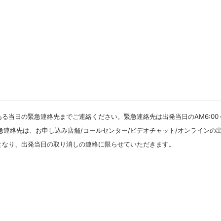
る当日の緊急連絡先までご連絡ください。緊急連絡先は出発当日のAM6:00
緊急連絡先は、お申し込み店舗/コールセンター/ビデオチャット/オンラインの
となり、出発当日の取り消しの連絡に限らせていただきます。