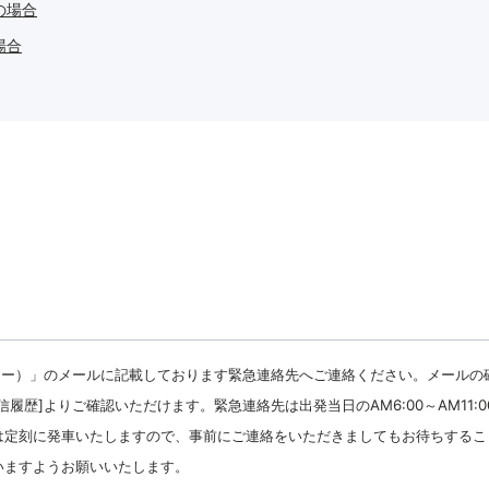
の場合
場合
アー）」のメールに記載しております緊急連絡先へご連絡ください。メールの
履歴]よりご確認いただけます。緊急連絡先は出発当日のAM6:00～AM11:0
は定刻に発車いたしますので、事前にご連絡をいただきましてもお待ちするこ
いますようお願いいたします。