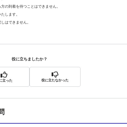
る方の到着を待つことはできません。
いたします。
戻しはできません。
役に立ちましたか？
役に立たなかった
に立った
問