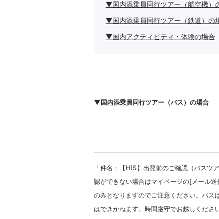
▼国内添乗員同行ツアー（航空機）
▼国内添乗員同行ツアー（鉄道）の
▼国内アクティビティ・体験の場合
▼国内添乗員同行ツアー（バス）の場合
「件名：【HIS】出発前のご確認（バスツ
認ができない場合はマイページの[メール送信
のみとなりますのでご注意ください。バス
はできかねます。時間厳守でお越しくださ