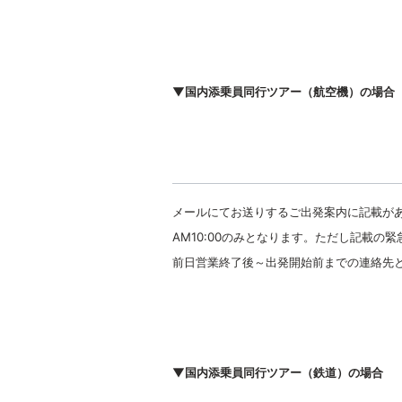
▼国内添乗員同行ツアー（航空機）の場合
メールにてお送りするご出発案内に記載があ
AM10:00のみとなります。ただし記載の
前日営業終了後～出発開始前までの連絡先
▼国内添乗員同行ツアー（鉄道）の場合