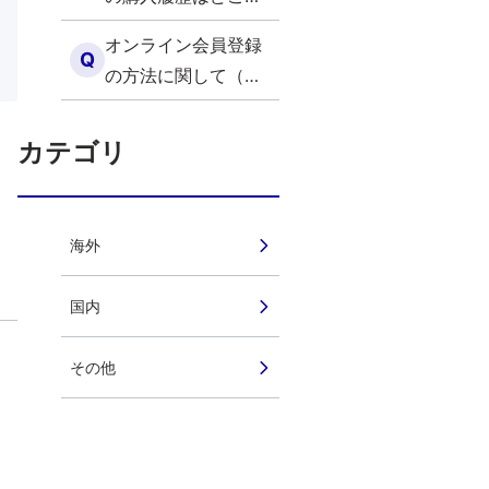
外）
確認できますか？
オンライン会員登録
（海外）
Q
の方法に関して（海
外）
カテゴリ
海外
国内
その他