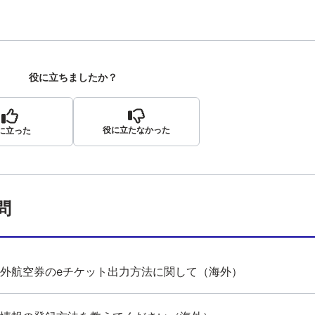
役に立ちましたか？
役に立たなかった
に立った
問
外航空券のeチケット出力方法に関して（海外）