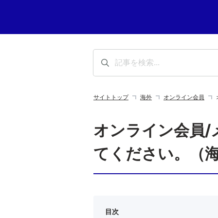
サイトトップ
海外
オンライン会員
オンライン会員/
てください。（
目次