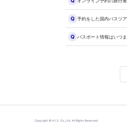
Q
オンライン予約の旅行者
Q
予約をした国内バスツア
Q
パスポート情報はいつま
Copyright © H.I.S. Co.,Ltd. All Rights Reserved.