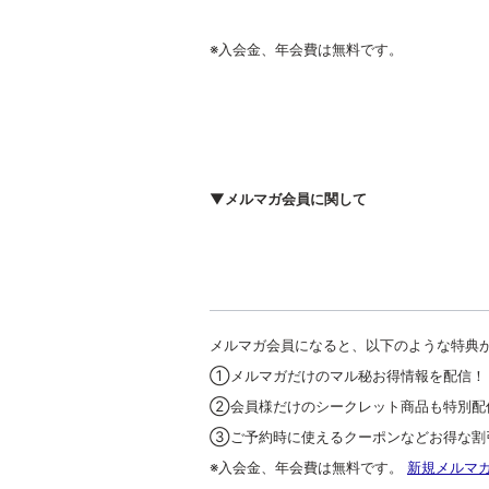
※入会金、年会費は無料です。
▼メルマガ会員に関して
メルマガ会員になると、以下のような特典
①メルマガだけのマル秘お得情報を配信！
②会員様だけのシークレット商品も特別配
③ご予約時に使えるクーポンなどお得な割
※入会金、年会費は無料です。
新規メルマ