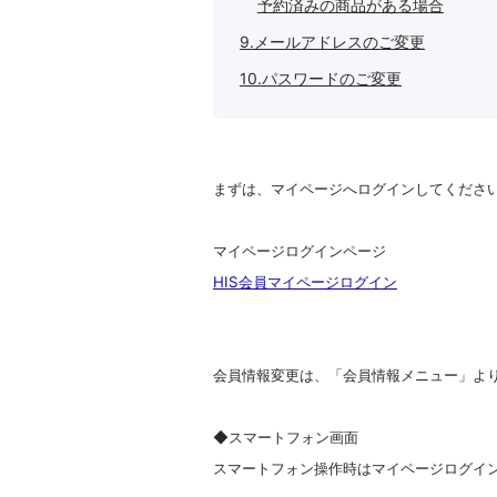
予約済みの商品がある場合
9.メールアドレスのご変更
10.パスワードのご変更
まずは、マイページへログインしてくださ
マイページログインページ
HIS会員マイページログイン
会員情報変更は、「会員情報メニュー」よ
◆スマートフォン画面
スマートフォン操作時はマイページログイ