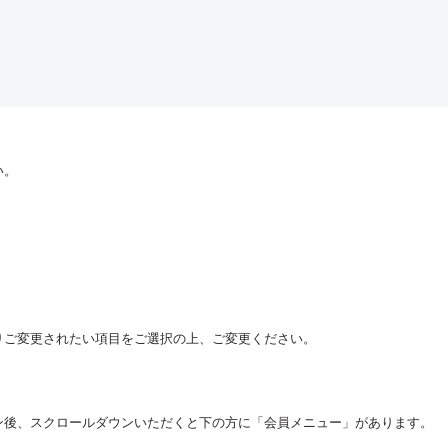
い。
りご変更されたい項目をご選択の上、ご変更ください。
ン後、スクロールダウンいただくと下の方に「会員メニュー」があります。