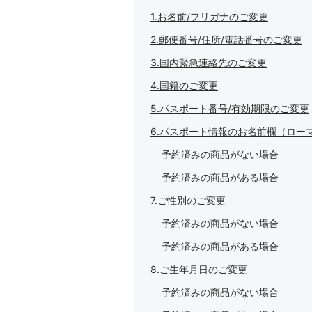
1.お名前/フリガナのご変更
2.郵便番号/住所/電話番号のご変更
3.国内緊急連絡先のご変更
4.国籍のご変更
5.パスポート番号/有効期限のご変更
6.パスポート情報のお名前欄（ロー
予約済みの商品がない場合
予約済みの商品がある場合
7.ご性別のご変更
予約済みの商品がない場合
予約済みの商品がある場合
8.ご生年月日のご変更
予約済みの商品がない場合