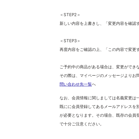
＜STEP2＞
新しい内容を上書きし、「変更内容を確認
＜STEP3＞
再度内容をご確認の上、「この内容で変更
ご予約中の商品がある場合は、変更ができ
その際は、マイページのメッセージよりお
問い合わせ先一覧
へ
なお、会員情報に関しましては名義変更は一
既にに会員登録してあるメールアドレスを
が必要となります。その場合、既存の会員
で十分ご注意ください。