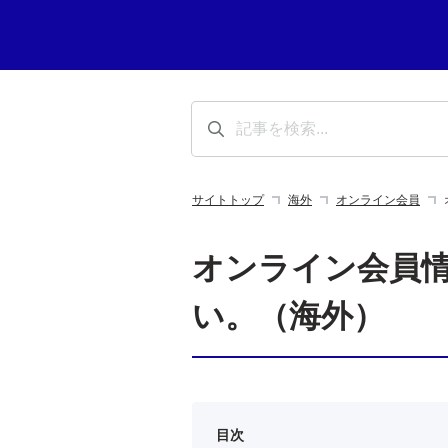
サイトトップ
海外
オンライン会員
オンライン会員
い。（海外）
目次