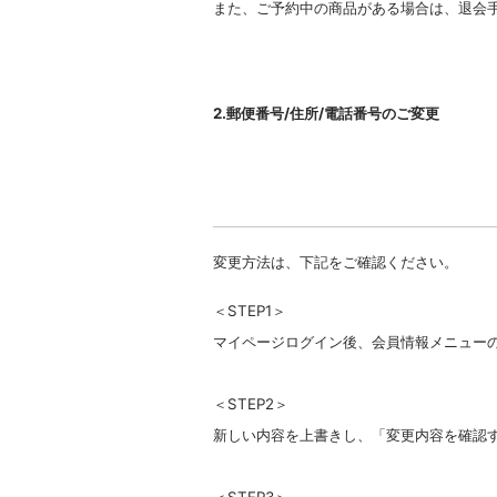
また、ご予約中の商品がある場合は、退会
2.郵便番号/住所/電話番号のご変更
変更方法は、下記をご確認ください。
＜STEP1＞
マイページログイン後、会員情報メニュー
＜STEP2＞
新しい内容を上書きし、「変更内容を確認