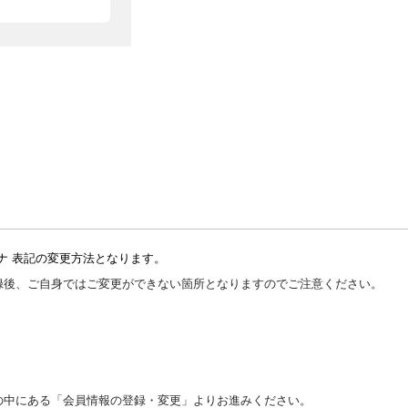
ナ 表記の変更方法となります。
録後、ご自身ではご変更ができない箇所となりますのでご注意ください。
の中にある「会員情報の登録・変更」よりお進みください。