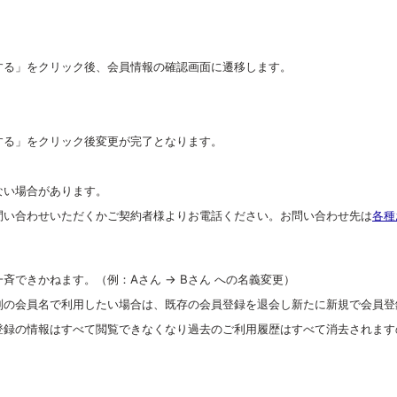
する」をクリック後、会員情報の確認画面に遷移します。
する」をクリック後変更が完了となります。
ない場合があります。
問い合わせいただくかご契約者様よりお電話ください。お問い合わせ先は
各種
斉できかねます。（例：Aさん → Bさん への名義変更）
別の会員名で利用したい場合は、既存の会員登録を退会し新たに新規で会員登
登録の情報はすべて閲覧できなくなり過去のご利用履歴はすべて消去されます