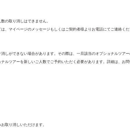
人数の取り消しはできません。
ては、マイページのメッセージもしくはご契約者様よりお電話にてご連絡くだ
り消しができない場合があります。その際は、一旦該当のオプショナルツアー
ョナルツアーを新しいご人数でご予約いただく必要があります。詳細は、お問
みお取り消しいただけます。