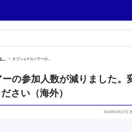
返…
オプショナルツアーの…
アーの参加人数が減りました。
ください（海外）
2025年5月27日 