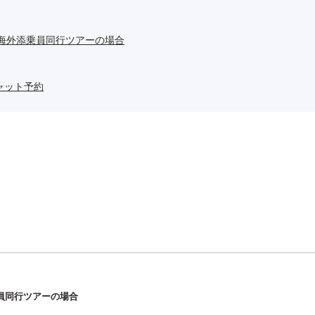
/海外添乗員同行ツアーの場合
ャット予約
乗員同行ツアーの場合