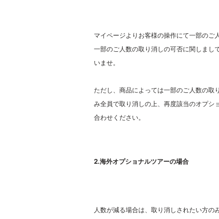
マイページよりお客様の操作にて一部のご
一部のご人数の取り消しの可否に関しまし
いませ。
ただし、商品によっては一部のご人数の取
み全員で取り消しの上、再度該当のオプシ
合わせください。
2.海外オプショナルツアーの場合
人数が減る場合は、取り消しされたい方の