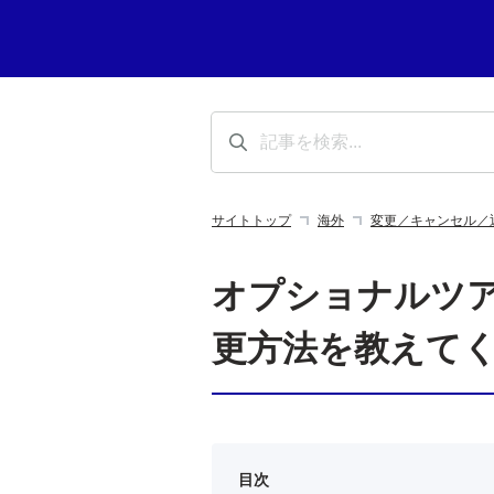
サイトトップ
海外
変更／キャンセル／
オプショナルツ
更方法を教えて
目次