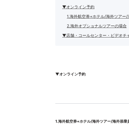
▼オンライン予約
1.海外航空券+ホテル/海外ツアー
2.海外オプショナルツアーの場合
▼店舗・コールセンター・ビデオチ
▼オンライン予約
1.海外航空券+ホテル/海外ツアー/海外添