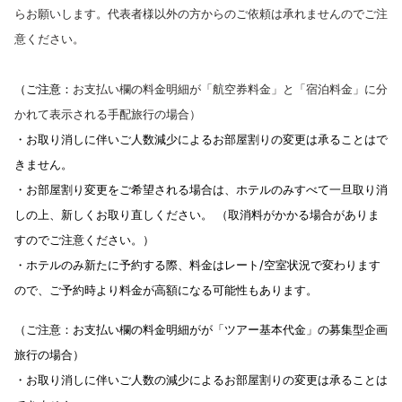
らお願いします。
代表者様以外の方からのご依頼は承れませんのでご注
意ください。
（ご注意：
お支払い欄の料金明細が「航空券料金」と「宿泊料金」に分
かれて表示される
手配旅行の場合
）
・お取り消しに伴いご人数減少によるお部屋割りの変更は承ることはで
きません。
・お部屋割り変更をご希望される場合は、ホテルのみすべて一旦取り消
しの上、新しくお取り直しください。 （取消料がかかる場合がありま
すのでご注意ください。）
・ホテルのみ新たに予約する際、料金はレート/空室状況で変わります
ので、ご予約時より料金が高額になる可能性もあります。
（ご注意：
お支払い欄の料金明細がが「ツアー基本代金」の募集型企画
旅行の場合
）
・お取り消しに伴いご人数の減少によるお部屋割りの変更は承ることは