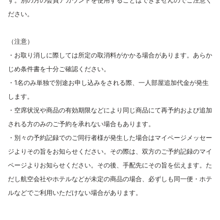
す。別の方の会員アカウントを使用することはできません
のでご注意く
ださい。
（注意）
・お取り消しに際しては所定の取消料がかかる場合があります。あらか
じめ条件書を十分ご確認ください。
・1名のみ単独で別途お申し込みをされる際、一人部屋追加代金が発生
します。
・空席状況や商品の有効期限などにより同じ商品にて再予約および追加
される方のみのご予約を承れない場合もあります。
・別々の予約記録でのご同行者様が発生した場合はマイページメッセー
ジよりその旨をお知らせください。その際は、双方のご予約記録のマイ
ページよりお知らせください。その後、手配先にその旨を伝えます。た
だし航空会社やホテルなどが未定の商品の場合、必ずしも同一便・ホテ
ルなどでご利用いただけない場合があります。