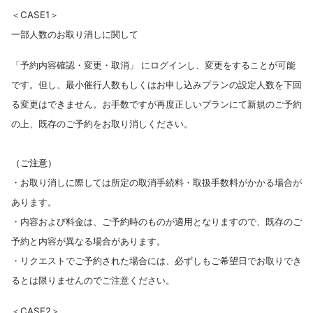
＜CASE1＞
一部人数のお取り消しに関して
「予約内容確認・変更・取消」 にログインし、変更をすることが可能
です。但し、最小催行人数もしくはお申し込みプランの設定人数を下回
る変更はできません。お手数ですが再度正しいプランにて新規のご予約
の上、既存のご予約をお取り消しください。
（ご注意）
・お取り消しに際しては所定の取消手続料・取扱手数料がかかる場合が
あります。
・内容および料金は、ご予約時のものが適用となりますので、既存のご
予約と内容が異なる場合があります。
・リクエストでご予約された場合には、必ずしもご希望日でお取りでき
るとは限りませんのでご注意ください。
＜CASE2＞