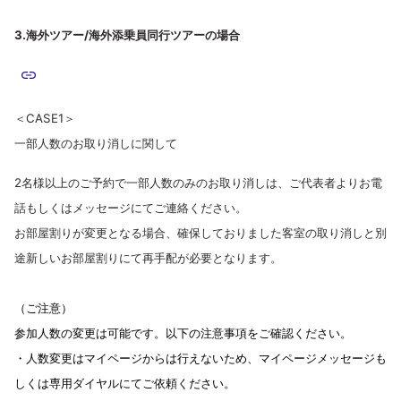
3.海外ツアー/海外添乗員同行ツアーの場合
＜CASE1＞
一部人数のお取り消しに関して
2名様以上のご予約で一部人数のみのお取り消しは、ご代表者よりお電
話もしくはメッセージにてご連絡ください。
お部屋割りが変更となる場合、確保しておりました客室の取り消しと別
途新しいお部屋割りにて再手配が必要となります。
（ご注意）
参加人数の変更は可能です。以下の注意事項をご確認ください。
・人数変更はマイページからは行えないため、マイページメッセージも
しくは専用ダイヤルにてご依頼ください。