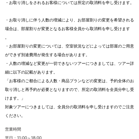
・お取り消しをされるお客様については所定の取消料を申し受けます。
・お取り消しに伴う人数の増減により、お部屋割りの変更を希望される
場合は、部屋割りが変更となるお客様全員から取消料を申し受けます
。
・お部屋割りの変更については、空室状況などによっては部屋のご用意
ができず別途費用が発生する場合があります。
・人数の増減など変更が一切できないツアーにつきましては、ツアー詳
細に以下の記載があります。
「お客様のご都合による人数・商品プランなどの変更は、予約全体のお
取り消しと再予約が必要となりますので、所定の取消料を全員分申し受
けます。」
対象ツアーにつきましては、全員分の取消料を申し受けますのでご注意
ください。
営業時間
平日：11:00～18:00