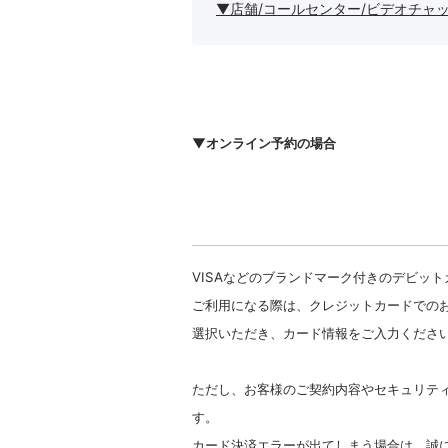
▼店舗/コールセンター/ビデオチャ
▼オンライン予約の場合
VISAなどのブランドマーク付きのデビッ
ご利用になる際は、
クレジットカードでの
選択いただき、カード情報をご入力くださ
ただし、お客様のご契約内容やセキュリテ
す。
カード決済エラーが出てしまう場合は、誠