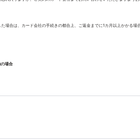
した場合は、カード会社の手続きの都合上、
ご返金までに1カ月以上かかる場
約の場合