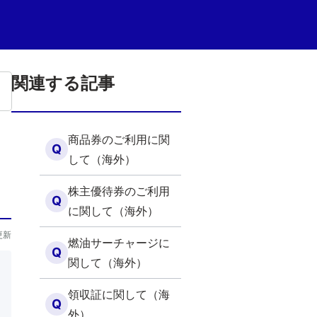
関連する記事
商品券のご利用に関
Q
して（海外）
）
株主優待券のご利用
Q
に関して（海外）
更新
燃油サーチャージに
Q
関して（海外）
領収証に関して（海
Q
外）