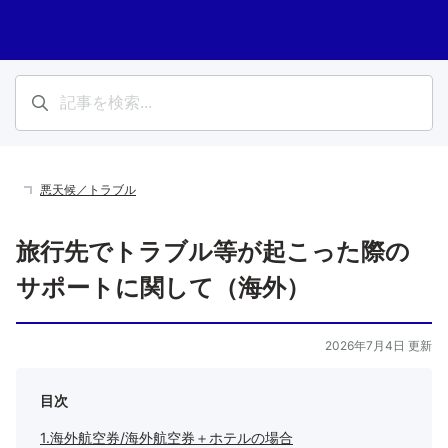
悪天候／トラブル
旅行先でトラブル等が起こった際の
サポートに関して（海外）
2026年7月4日 更新
目次
1.海外航空券/海外航空券＋ホテルの場合