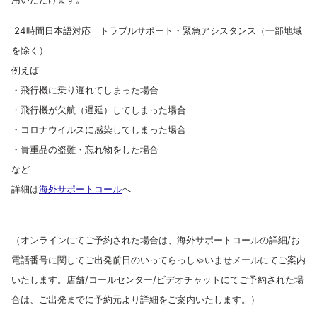
24時間日本語対応 トラブルサポート・緊急アシスタンス（一部地域
を除く）
例えば
・飛行機に乗り遅れてしまった場合
・飛行機が欠航（遅延）してしまった場合
・コロナウイルスに感染してしまった場合
・貴重品の盗難・忘れ物をした場合
など
詳細は
海外サポートコール
へ
（オンラインにてご予約された場合は、海外サポートコールの詳細/お
電話番号に関して
ご出発前日のいってらっしゃいませメールにてご案内
いたします。店舗/コールセンター/ビデオチャットにてご予約された場
合は、ご出発までに予約元より詳細をご案内いたします。）