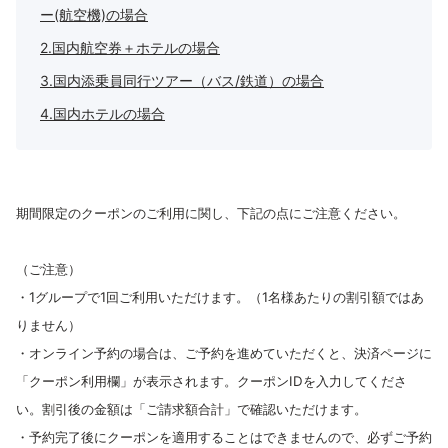
ー(航空機)の場合
2.国内航空券＋ホテルの場合
3.国内添乗員同行ツアー（バス/鉄道）の場合
4.国内ホテルの場合
期間限定のクーポンのご利用に関し、下記の点にご注意ください。
（ご注意）
・1グループで1回ご利用いただけます。（1名様あたりの割引額ではあ
りません）
・オンライン予約の場合は、ご予約を進めていただくと、決済ページに
「クーポン利用欄」が表示されます。クーポンIDを入力してくださ
い。割引後の金額は「ご請求額合計」で確認いただけます。
・予約完了後にクーポンを適用することはできませんので、必ずご予約