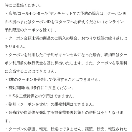
時にご登録ください。
・店舗/コールセンター/ビデオチャットでご予約の場合は、クーポン画
面の提示またはクーポンIDをスタッフへお伝えください（オンライン
予約限定のクーポンを除く）。
・クーポン金額未満の商品のご購入の場合、おつりや残額の繰り越しは
ありません。
・クーポンを利用したご予約がキャンセルになった場合、取消料はクー
ポン利用前の旅行代金を基に算出いたします。また、クーポンを取消料
に充当することはできません。
・1枚のクーポンを分割して使用することはできません。
・有効期間/適用条件にご注意ください。
・HIS株主優待券との併用はできません。
・割引（クーポンを含む）の重複利用はできません。
・各省庁や自治体が発出する観光需要喚起策との併用は不可となりま
す。
・クーポンの譲渡、転売、転送はできません。譲渡、転売、転送された