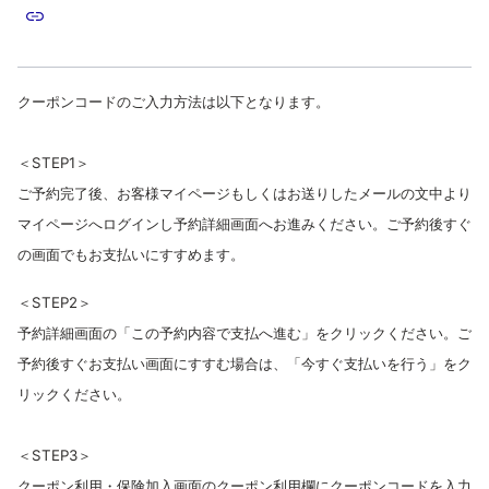
クーポンコードのご入力方法は以下となります。
＜STEP1＞
ご予約完了後、お客様マイページもしくはお送りしたメールの文中より
マイページへログインし
予約詳細画面へお進み
ください。ご予約後すぐ
の画面でもお支払いにすすめます。
＜STEP2＞
予約詳細画面の「この予約内容で支払へ進む」をクリックください。ご
予約後すぐお支払い画面にすすむ場合は、「今すぐ支払いを行う」をク
リックください。
＜STEP3＞
クーポン利用・保険加入画面のクーポン利用欄にクーポンコードを入力