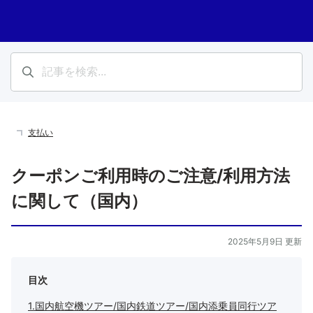
支払い
クーポンご利用時のご注意/利用方法
に関して（国内）
2025年5月9日 更新
目次
1.国内航空機ツアー/国内鉄道ツアー/国内添乗員同行ツア