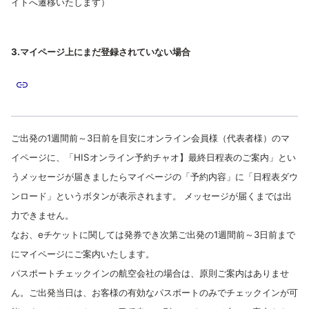
イトへ遷移いたします）
3.マイページ上にまだ登録されていない場合
ご出発の1週間前～3日前を目安にオンライン会員様（代表者様）のマ
イページに、「HISオンライン予約チャオ】最終日程表のご案内」とい
うメッセージが届きましたらマイページの「予約内容」に「日程表ダウ
ンロード」というボタンが表示されます。 メッセージが届くまでは出
力できません。
なお、eチケットに関しては発券でき次第ご出発の1週間前～3日前まで
にマイページにご案内いたします。
パスポートチェックインの航空会社の場合は、原則ご案内はありませ
ん。ご出発当日は、お客様の有効なパスポートのみでチェックインが可