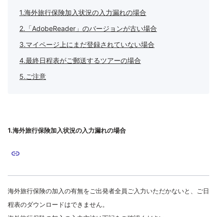
1.海外旅行保険加入状況の入力漏れの場合
2.「AdobeReader」のバージョンが古い場合
3.マイページ上にまだ登録されていない場合
4.最終日程表がご郵送するツアーの場合
5.ご注意
1.海外旅行保険加入状況の入力漏れの場合
海外旅行保険の加入の有無をご出発者全員ご入力いただかないと、ご日
程表のダウンロードはできません。