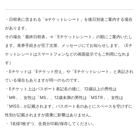
・日程表に含まれる「eチケットレシート」を後日別途ご案内する場合
があります。
その場合「最終日程表」→「Eチケットレシート」の順にご案内いたし
ます。発券手続きが完了次第、メッセージにてお知らせします。（Eチ
ケットレシートはスマートフォンなどの画面提示でもご利用になれま
す）
・Eチケットは「Eチケット控え」や「Eチケットレシート」と表記され
ている場合もありますが同一のものです。
・Eチケット上はパスポート表記名の後に、12歳以上の男性は
「MR」、女性は「MS」、12歳未満の男性は「MSTR」、女性は
「MISS」が記載されます。パスポート名のあとにスペースを空けずに
性別が記載されますが搭乗に影響はありません。
・ 1名様1枚ずつ、全員分印刷/保存してください。