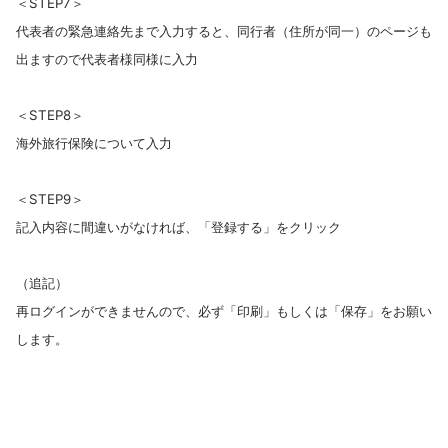
＜STEP7＞
代表者の緊急連絡先まで入力すると、同行者（住所が同一）のページも
出ますので代表者様同様に入力
＜STEP8＞
海外旅行保険について入力
＜STEP9＞
記入内容に間違いがなければ、「登録する」をクリック
（追記）
再ログインができませんので、必ず「印刷」もしくは「保存」をお願い
します。