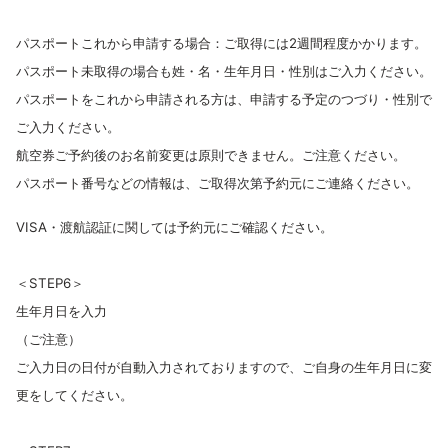
パスポートこれから申請する場合：ご取得には2週間程度かかります。
パスポート未取得の場合も姓・名・生年月日・性別はご入力ください。
パスポートをこれから申請される方は、申請する予定のつづり・性別で
ご入力ください。
航空券ご予約後のお名前変更は原則できません。ご注意ください。
パスポート番号などの情報は、ご取得次第予約元にご連絡ください。
VISA・渡航認証に関しては予約元にご確認ください。
＜STEP6＞
生年月日を入力
（ご注意）
ご入力日の日付が自動入力されておりますので、ご自身の生年月日に変
更をしてください。