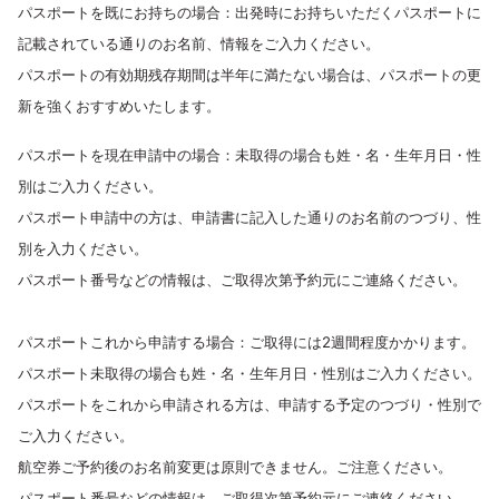
パスポートを既にお持ちの場合：出発時にお持ちいただくパスポートに
記載されている通りのお名前、情報をご入力ください。
パスポートの有効期残存期間は半年に満たない場合は、パスポートの更
新を強くおすすめいたします。
パスポートを現在申請中の場合：未取得の場合も姓・名・生年月日・性
別はご入力ください。
パスポート申請中の方は、申請書に記入した通りのお名前のつづり、性
別を入力ください。
パスポート番号などの情報は、ご取得次第予約元にご連絡ください。
パスポートこれから申請する場合：ご取得には2週間程度かかります。
パスポート未取得の場合も姓・名・生年月日・性別はご入力ください。
パスポートをこれから申請される方は、申請する予定のつづり・性別で
ご入力ください。
航空券ご予約後のお名前変更は原則できません。ご注意ください。
パスポート番号などの情報は、ご取得次第予約元にご連絡ください。