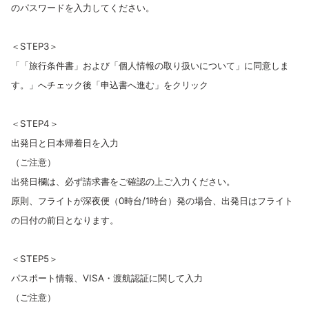
のパスワードを入力してください。
＜STEP3＞
「「旅行条件書」および「個人情報の取り扱いについて」に同意しま
す。」へチェック後「申込書へ進む」をクリック
＜STEP4＞
出発日と日本帰着日を入力
（ご注意）
出発日欄は、必ず請求書をご確認の上ご入力ください。
原則、フライトが深夜便（0時台/1時台）発の場合、出発日はフライト
の日付の前日となります。
＜STEP5＞
パスポート情報、VISA・渡航認証に関して入力
（ご注意）