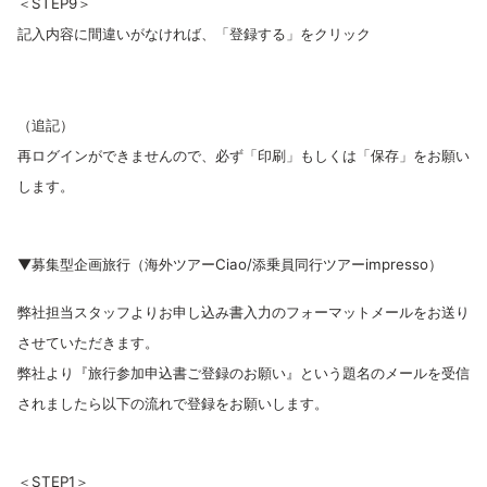
＜STEP9＞
記入内容に間違いがなければ、「登録する」をクリック
（追記）
再ログインができませんので、必ず「印刷」もしくは「保存」をお願い
します。
▼募集型企画旅行（海外ツアーCiao/添乗員同行ツアーimpresso）
弊社担当スタッフよりお申し込み書入力のフォーマットメールをお送り
させていただきます。
弊社より『旅行参加申込書ご登録のお願い』という題名のメールを受信
されましたら以下の流れで登録をお願いします。
＜STEP1＞