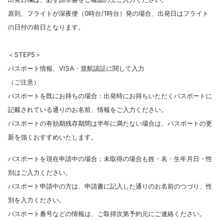
原則、フライトが深夜便（0時台/1時台）発の場合、出発日はフライト
の日付の前日となります。
＜STEP5＞
パスポート情報、VISA・渡航認証に関して入力
（ご注意）
パスポートを既にお持ちの場合：出発時にお持ちいただくパスポートに
記載されている通りのお名前、情報をご入力ください。
パスポートの有効期残存期間は半年に満たない場合は、パスポートの更
新を強くおすすめいたします。
パスポートを現在申請中の場合：未取得の場合も姓・名・生年月日・性
別はご入力ください。
パスポート申請中の方は、申請書に記入した通りのお名前のつづり、性
別を入力ください。
パスポート番号などの情報は、ご取得次第予約元にご連絡ください。