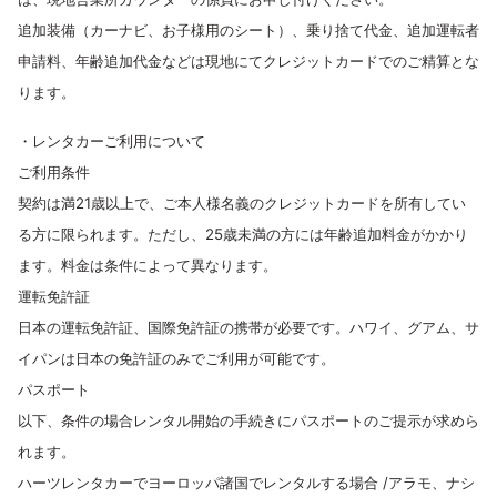
追加装備（カーナビ、お子様用のシート）、乗り捨て代金、追加運転者
申請料、年齢追加代金などは現地にてクレジットカードでのご精算とな
ります。
・レンタカーご利用について
ご利用条件
契約は満21歳以上で、ご本人様名義のクレジットカードを所有してい
る方に限られます。ただし、25歳未満の方には年齢追加料金がかかり
ます。料金は条件によって異なります。
運転免許証
日本の運転免許証、国際免許証の携帯が必要です。ハワイ、グアム、サ
イパンは日本の免許証のみでご利用が可能です。
パスポート
以下、条件の場合レンタル開始の手続きにパスポートのご提示が求めら
れます。
ハーツレンタカーでヨーロッパ諸国でレンタルする場合 /アラモ、ナシ