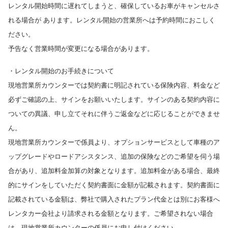
レンタル開始時間に遅れてしまうと、確保しているお車がキャンセルさ
れる場合が あります。レンタル開始の営業所へは予約時間におこしく
ださい。
予告なく営業時間が変更になる場合があります。
・レンタル開始のお手続きについて
現地営業所カウンターでは契約書に明記されている保険内容、料金など
必ずご確認の上、サインをお願いいたします。サインのある契約内容に
ついての異議、申し立てそれに伴うご返金などに応じることができませ
ん。
現地営業所カウンターで係員より、オプションサービスとして車種のア
ップグレードやロードアシスタンス、追加の保険などのご希望を伺う場
合があり、追加料金加算の対象となります。追加料金がある場合、最終
的にサインをしていただく契約書面に金額が記載されます。契約書面に
記載されている金額は、弊社で購入されたプラン代金とは別にお客様へ
レンタカー会社より請求される金額となります。ご希望されない場合
は、現地営業所カウンターの係員にお申し付けください。