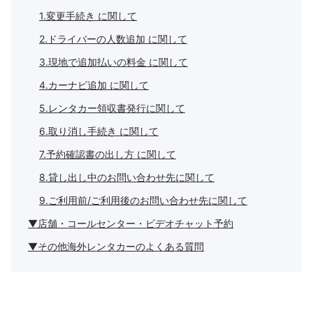
1.変更手続き に関して
2.ドライバーの人数追加 に関して
3.現地で追加払いの料金 に関して
4.カーナビ追加 に関して
5.レンタカー領収書発行に関して
6.取り消し手続き に関して
7.予約確認書の出し方 に関して
8.貸し出し中のお問い合わせ先に関して
9.ご利用前/ご利用後のお問い合わせ先に関して
▼店舗・コールセンター・ビデオチャット予約
▼その他海外レンタカーのよくある質問