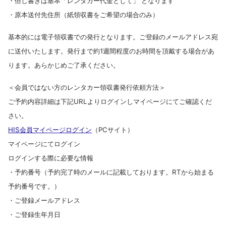
・但し書きは基本「レンタカー代金として」 となります
・原本送付先住所（紙領収書をご希望の場合のみ）
基本的には電子領収書での発行となります。ご登録のメールアドレス宛
に送付いたします。
発行まで約1週間程度のお時間を頂戴する場合があ
ります。あらかじめご了承ください。
＜会員ではない方のレンタカー領収書発行依頼方法＞
ご予約内容詳細は下記URLよりログインしマイページにてご確認くだ
さい。
HIS会員マイページログイン
（PCサイト）
マイページにてログイン
ログインする際に必要な情報
・予約番号（予約完了時のメールに記載しております。RTから始まる
予約番号です。）
・ご登録メールアドレス
・ご登録生年月日