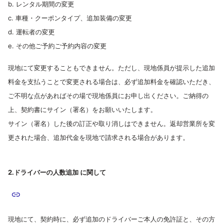
b. レンタル期間の変更
c. 車種・クーポンタイプ、追加装備の変更
d. 運転者の変更
e. その他ご予約ご予約内容の変更
現地にて変更することもできません。ただし、現地係員が提示した追加
料金を支払うことで変更される場合は、必ず追加料金を確認いただき、
ご不明な点があればその場で現地係員にお申し出ください。ご納得の
上、契約書にサイン（署名）をお願いいたします。
サイン（署名）した後の訂正や取り消しはできません。返却営業所を変
更された場合、追加代金を現地で請求される場合があります。
2.ドライバーの人数追加 に関して
現地にて、契約時に、必ず追加のドライバーご本人の免許証と、その方