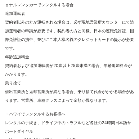
ョナルレンタカーでレンタルする場合
追加運転者
契約者以外の方が運転される場合は、必ず現地営業所カウンターにて追
加運転者の申請が必要です。契約者の方と同様、日本の運転免許証、国
際免許証の携帯、並びにご本人様名義のクレジットカードの提示が必要
です。
年齢追加料金
契約者および追加運転者が20歳以上25歳未満の場合、年齢追加料金が
かかります。
乗り捨て
借出営業所と返却営業所が異なる場合、乗り捨て代金がかかる場合があ
ります。営業所、車種クラスによって金額が異なります。
・
ハワイでレンタルするお客様へ
レンタルの手続き、ドライブ中のトラブルなど各社の24時間日本語サ
ポートダイヤル