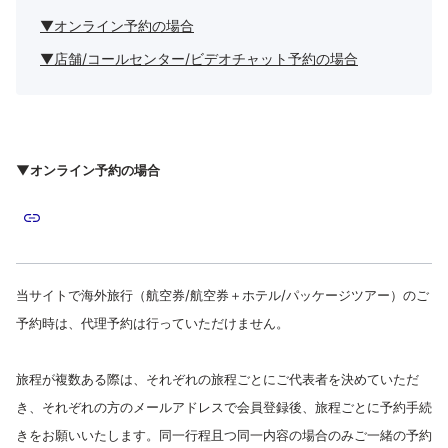
▼オンライン予約の場合
▼店舗/コールセンター/ビデオチャット予約の場合
▼オンライン予約の場合
当サイトで海外旅行（航空券/航空券＋ホテル/パッケージツアー）のご
予約時は、代理予約は行っていただけません。
旅程が複数ある際は、それぞれの旅程ごとにご代表者を決めていただ
き、それぞれの方のメールアドレスで会員登録後、旅程ごとに予約手続
きをお願いいたします。同一行程且つ同一内容の場合のみご一緒の予約