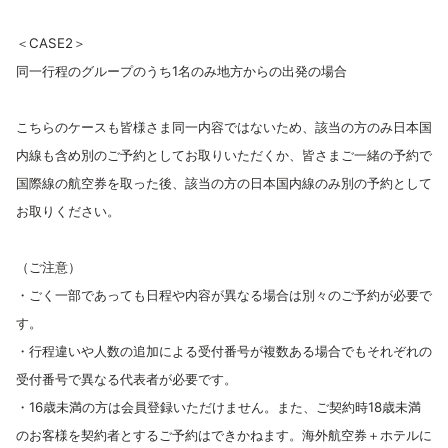
＜CASE2＞
同一行程のグループのうち1名のみ地方からの出発の場合
こちらのケースも皆様さま同一内容ではないため、該当の方のみ日本国
内線も含め別のご予約としてお取りいただくか、皆さまご一緒の予約で
国際線の航空券を取った後、該当の方の日本国内線のみ別の予約として
お取りください。
（ご注意）
・ごく一部であっても日程や内容が異なる場合は別々のご予約が必要で
す。
・行程違いや人数の追加による受付番号が複数ある場合でもそれぞれの
受付番号で異なる代表者が必要です。
・16歳未満の方は会員登録いただけません。また、ご契約時18歳未満
のお客様を契約者とするご予約はできかねます。海外航空券＋ホテルに